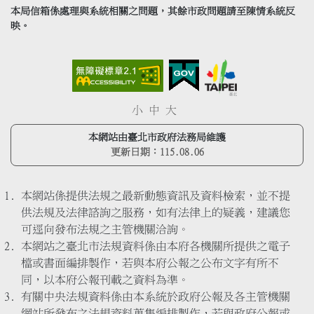
本局信箱係處理與系統相關之問題，其餘市政問題請至陳情系統反
映。
小
中
大
本網站由臺北市政府法務局維護
更新日期：
115.08.06
本網站係提供法規之最新動態資訊及資料檢索，並不提
供法規及法律諮詢之服務，如有法律上的疑義，建議您
可逕向發布法規之主管機關洽詢。
本網站之臺北市法規資料係由本府各機關所提供之電子
檔或書面編排製作，若與本府公報之公布文字有所不
同，以本府公報刊載之資料為準。
有關中央法規資料係由本系統於政府公報及各主管機關
網站所發布之法規資料蒐集編排製作，若與政府公報或