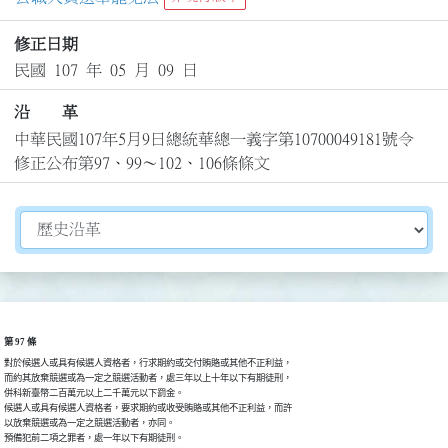
修正日期
民國 107 年 05 月 09 日
沿 革
中華民國107年5月9日總統華總一義字第10700049181號令
修正公布第97、99～102、106條條文
切換選擇法規資訊內容
第 97 條
對於候選人或具有候選人資格者，行求期約或交付賄賂或其他不正利益，

而約其放棄競選或為一定之競選活動者，處三年以上十年以下有期徒刑，

併科新臺幣二百萬元以上二千萬元以下罰金。

候選人或具有候選人資格者，要求期約或收受賄賂或其他不正利益，而許

以放棄競選或為一定之競選活動者，亦同。

預備犯前二項之罪者，處一年以下有期徒刑。
