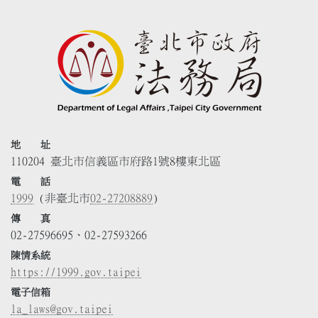
地 址
110204 臺北市信義區市府路1號8樓東北區
電 話
1999
(非臺北市
02-27208889
)
傳 真
02-27596695、02-27593266
陳情系統
https://1999.gov.taipei
電子信箱
la_laws@gov.taipei