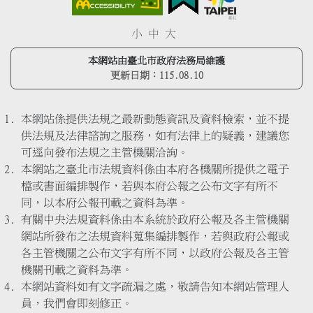
小
中
大
本網站由臺北市政府法務局維護
更新日期：
115.08.10
本網站係提供法規之最新動態資訊及資料檢索，並不提
供法規及法律諮詢之服務，如有法律上的疑義，建議您
可逕向發布法規之主管機關洽詢。
本網站之臺北市法規資料係由本府各機關所提供之電子
檔或書面編排製作，若與本府公報之公布文字有所不
同，以本府公報刊載之資料為準。
有關中央法規資料係由本系統於政府公報及各主管機關
網站所發布之法規資料蒐集編排製作，若與政府公報或
各主管機關之公布文字有所不同，以政府公報及各主管
機關刊載之資料為準。
本網站資料如有文字疏漏之處，敬請告知本網站管理人
員，我們會即刻修正。