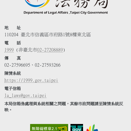
地 址
110204 臺北市信義區市府路1號8樓東北區
電 話
1999
(非臺北市
02-27208889
)
傳 真
02-27596695、02-27593266
陳情系統
https://1999.gov.taipei
電子信箱
la_laws@gov.taipei
本局信箱係處理與系統相關之問題，其餘市政問題請至陳情系統反
映。