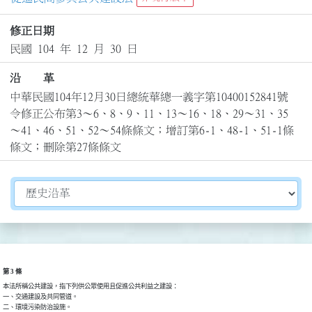
修正日期
民國 104 年 12 月 30 日
沿 革
中華民國104年12月30日總統華總一義字第10400152841號
令修正公布第3～6、8、9、11、13～16、18、29～31、35
～41、46、51、52～54條條文；增訂第6-1、48-1、51-1條
條文；刪除第27條條文
切換選擇法規資訊內容
第 3 條
本法所稱公共建設，指下列供公眾使用且促進公共利益之建設：

一、交通建設及共同管道。

二、環境污染防治設施。
