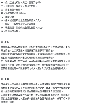
一、公共建設之規劃、興建、營運及移轉。

二、土地租金、權利金及費用之負擔。

三、費率及費率變更。

四、營運期間屆滿之續約。

五、風險分擔。

六、施工或經營不善之處置及關係人介入。

七、稽核、工程控管及營運品質管理。

八、爭議處理、仲裁條款及契約變更、終止。

九、其他約定事項。
第 13 條
本章所稱公共建設所需用地，係指經主辦機關核定之公共建設整體計畫所

需之用地，含公共建設、附屬設施及附屬事業所需用地。

前項用地取得如採區段徵收方式辦理，主辦機關得報經行政院核准後，委

託民間機構擬定都市計畫草案及辦理區段徵收開發業務。

第一項附屬事業之容許項目，由主辦機關會同內政部及有關機關定之。附

屬事業之經營，須經其他有關機關核准者，應由民間機構申請取得核准。

民間機構經營第一項附屬事業之收入，應計入公共建設整體財務收入。
第 14 條
公共建設所需用地涉及都市計畫變更者，主辦機關應協調都市計畫主管機

關依都市計畫法第二十七條規定辦理迅行變更；涉及非都市土地使用變更

者，主辦機關應協調區域計畫主管機關依區域計畫法令辦理變更。

前項屬重大公共建設案件所需用地，依法應辦理環境影響評估、實施水土

保持之處理與維護者，應依都市計畫法令及區域計畫法令，辦理平行、聯

席或併行審查。