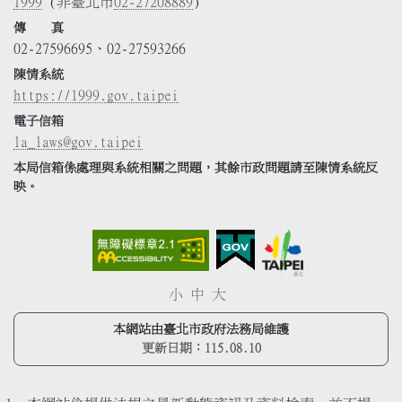
1999
(非臺北市
02-27208889
)
傳 真
02-27596695、02-27593266
陳情系統
https://1999.gov.taipei
電子信箱
la_laws@gov.taipei
本局信箱係處理與系統相關之問題，其餘市政問題請至陳情系統反
映。
小
中
大
本網站由臺北市政府法務局維護
更新日期：
115.08.10