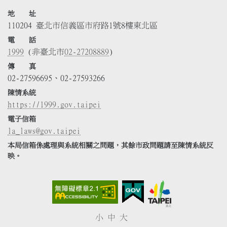
地 址
110204 臺北市信義區市府路1號8樓東北區
電 話
1999
(非臺北市
02-27208889
)
傳 真
02-27596695、02-27593266
陳情系統
https://1999.gov.taipei
電子信箱
la_laws@gov.taipei
本局信箱係處理與系統相關之問題，其餘市政問題請至陳情系統反
映。
小
中
大