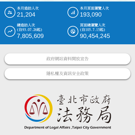
本月造訪人次
本月頁面瀏覽人次
:::
21,204
193,090
總造訪人次
頁面總瀏覽人次
(自93.07.26起)
(自105.7.15起)
7,805,609
90,454,245
政府網站資料開放宣告
隱私權及資訊安全政策