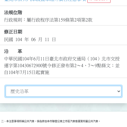
法規位階
行政規則：屬行政程序法第159條第2項第2款
修正日期
民國 104 年 06 月 11 日
沿 革
中華民國104年6月11日臺北市政府交通局（104）北市交授
運字第10430672900號令修正發布第2～4、7～9點條文；並
自104年7月15日起實施
切換選擇法規資訊內容
二、本注意事項所稱公共汽車，係指參加本市聯營公車之市區汽車客運業所屬公共汽車。