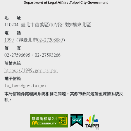
地 址
110204 臺北市信義區市府路1號8樓東北區
電 話
1999
(非臺北市
02-27208889
)
傳 真
02-27596695、02-27593266
陳情系統
https://1999.gov.taipei
電子信箱
la_laws@gov.taipei
本局信箱係處理與系統相關之問題，其餘市政問題請至陳情系統反
映。