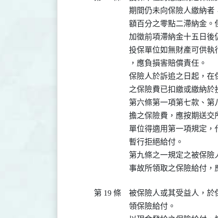
期間仍未向保險人繳納者
額百分之零點二滯納金。
加徵前項滯納金十五日後
投保單位如無財產可供執
，應負損害賠償責任。

保險人於訴追之日起，在
之保險費已扣繳或繳納於
第六條第一項第七款、第
擔之保險費，應按期送交
單位得適用第一項規定，
暫行拒絕給付。

第九條之一規定之被保險
第 19 條
被保險人或其受益人，於
領保險給付。
