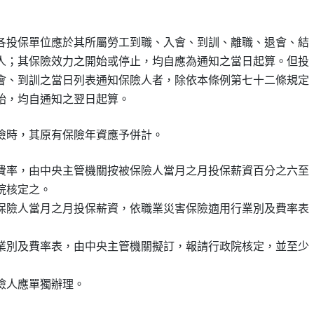
各投保單位應於其所屬勞工到職、入會、到訓、離職、退會、結

人；其保險效力之開始或停止，均自應為通知之當日起算。但投

會、到訓之當日列表通知保險人者，除依本條例第七十二條規定

費率，由中央主管機關按被保險人當月之月投保薪資百分之六至

核定之。

保險人當月之月投保薪資，依職業災害保險適用行業別及費率表

業別及費率表，由中央主管機關擬訂，報請行政院核定，並至少
