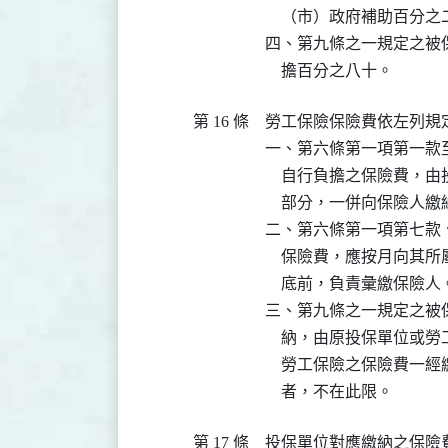
    （市）政府補助百分
四、第九條之一規定之被
第 16 條
勞工保險保險費依左列規定
一、第六條第一項第一款
    自行負擔之保險費
    部分，一併向保險人繳
二、第六條第一項第七款
    保險費，應按月向
    底前，負責彙繳保險人。
三、第九條之一規定之被
    納，由原投保單位或
    勞工保險之保險費
第 17 條
投保單位對應繳納之保險