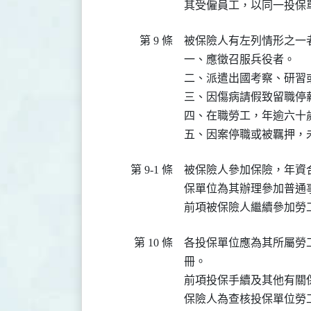
第 9 條
被保險人有左列情形之一
一、應徵召服兵役者。

二、派遣出國考察、研習或
三、因傷病請假致留職停
四、在職勞工，年逾六十歲
第 9-1 條
被保險人參加保險，年資
保單位為其辦理參加普通
第 10 條
各投保單位應為其所屬勞
冊。

前項投保手續及其他有關
保險人為查核投保單位勞