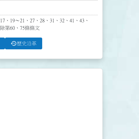
19～21、27、28、31、32、41、43、
刪除第60、75條條文
history
歷史沿革