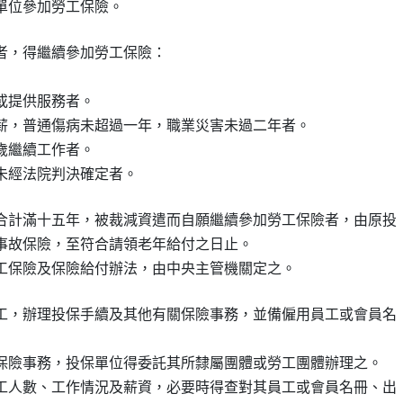
者，得繼續參加勞工保險：

提供服務者。

薪，普通傷病未超過一年，職業災害未過二年者。

繼續工作者。

合計滿十五年，被裁減資遣而自願繼續參加勞工保險者，由原投

事故保險，至符合請領老年給付之日止。

工，辦理投保手續及其他有關保險事務，並備僱用員工或會員名

保險事務，投保單位得委託其所隸屬團體或勞工團體辦理之。

工人數、工作情況及薪資，必要時得查對其員工或會員名冊、出
