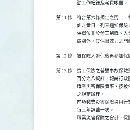
第 11 條
符合第六條規定之勞工，
訓之當日，列表通知保險
保單位非於勞工到職、入
第 12 條
第 13 條
勞工保險之普通事故保險
百分之八擬訂，報請行政院
職業災害保險費率，按被
之規定辦理。

前項職業災害保險適用行
每三年調整一次。
