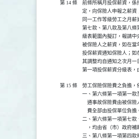
第 14 條
前條所稱月投保薪資，係
定，向保險人申報之薪資
同一工作等級勞工之月薪
第七款、第八款及第八條
級表範圍內擬訂，報請中
被保險人之薪資，如在當
投保薪資通知保險人；如
其調整均自通知之次月一日
第 15 條
勞工保險保險費之負擔，依
一、第六條第一項第一款
    通事故保險費由被
    費全部由投保單位負擔。
二、第六條第一項第七款
    ，均由省（市）政
三、第八條第一項第四款