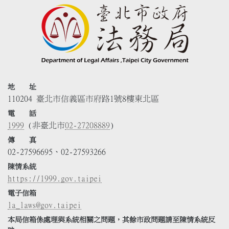
地 址
110204 臺北市信義區市府路1號8樓東北區
電 話
1999
(非臺北市
02-27208889
)
傳 真
02-27596695、02-27593266
陳情系統
https://1999.gov.taipei
電子信箱
la_laws@gov.taipei
本局信箱係處理與系統相關之問題，其餘市政問題請至陳情系統反