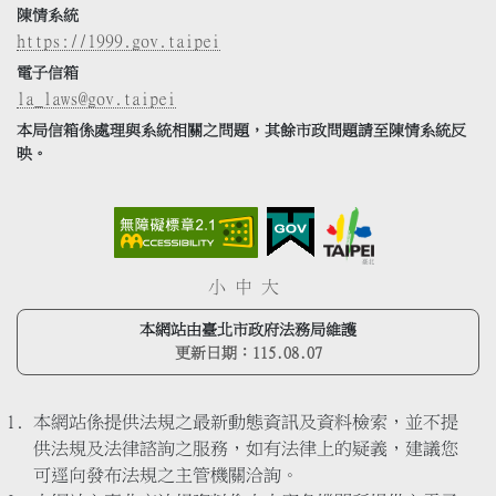
陳情系統
https://1999.gov.taipei
電子信箱
la_laws@gov.taipei
本局信箱係處理與系統相關之問題，其餘市政問題請至陳情系統反
映。
小
中
大
本網站由臺北市政府法務局維護
更新日期：
115.08.07
本網站係提供法規之最新動態資訊及資料檢索，並不提
供法規及法律諮詢之服務，如有法律上的疑義，建議您
可逕向發布法規之主管機關洽詢。