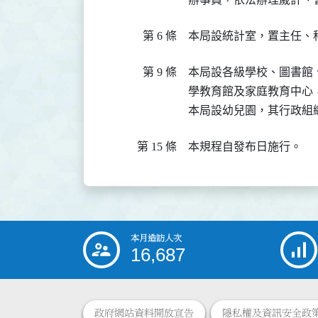
第 6 條
本局設統計室，置主任、
第 9 條
本局設各級學校、圖書館
學教育館及家庭教育中心
本局設幼兒園，其行政組
第 15 條
本規程自發布日施行。
本月造訪人次
:::
16,687
政府網站資料開放宣告
隱私權及資訊安全政