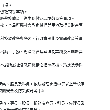
事項。

補習教育等事項。

各級學校體育、衛生保健及環境教育等事項。

學校、本局所屬社會教育機構等用地取得與財產管

訊科技於教學與學習、行政資訊化及資訊教育等事

、出納、事務、財產之管理與法制業務及不屬於其

與本局所屬社會教育機構之指導考核、策進及參與

視察、股長及科員，依法辦理高級中等以上學校軍

校園安全及防災教育等事項。
視察、專員、股長、帳務檢查員、科員、佐理員及

會計及帳務檢查等事項。