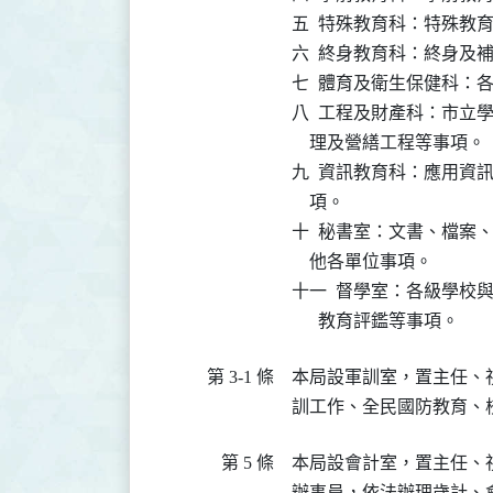
五  特殊教育科：特殊教育
六  終身教育科：終身及
七  體育及衛生保健科：
八  工程及財產科：市立
    理及營繕工程等事項。

九  資訊教育科：應用資
    項。

十  秘書室：文書、檔案
    他各單位事項。

十一  督學室：各級學校
      教育評鑑等事項。
第 3-1 條
本局設軍訓室，置主任、
訓工作、全民國防教育、
第 5 條
本局設會計室，置主任、
辦事員，依法辦理歲計、