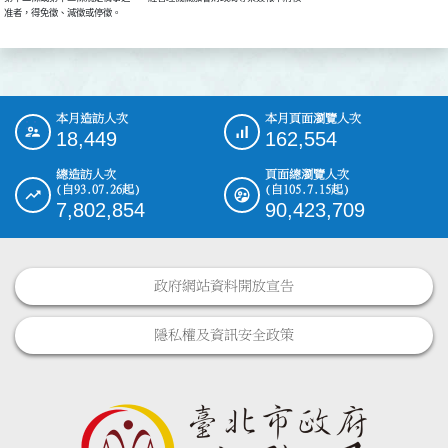
准者，得免徵、減徵或停徵。
本月造訪人次
本月頁面瀏覽人次
:::
18,449
162,554
總造訪人次
頁面總瀏覽人次
(自93.07.26起)
(自105.7.15起)
7,802,854
90,423,709
政府網站資料開放宣告
隱私權及資訊安全政策