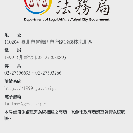
地 址
110204 臺北市信義區市府路1號8樓東北區
電 話
1999
(非臺北市
02-27208889
)
傳 真
02-27596695、02-27593266
陳情系統
https://1999.gov.taipei
電子信箱
la_laws@gov.taipei
本局信箱係處理與系統相關之問題，其餘市政問題請至陳情系統反
映。