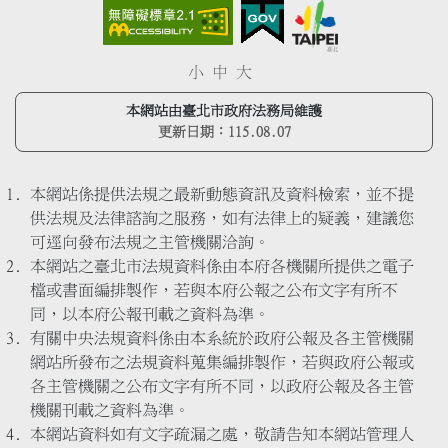
小
中
大
本網站由臺北市政府法務局維護
更新日期：
115.08.07
本網站係提供法規之最新動態資訊及資料檢索，並不提
供法規及法律諮詢之服務，如有法律上的疑義，建議您
可逕向發布法規之主管機關洽詢。
本網站之臺北市法規資料係由本府各機關所提供之電子
檔或書面編排製作，若與本府公報之公布文字有所不
同，以本府公報刊載之資料為準。
有關中央法規資料係由本系統於政府公報及各主管機關
網站所發布之法規資料蒐集編排製作，若與政府公報或
各主管機關之公布文字有所不同，以政府公報及各主管
機關刊載之資料為準。
本網站資料如有文字疏漏之處，敬請告知本網站管理人