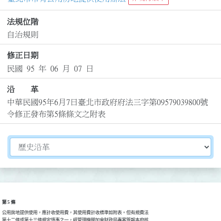
法規位階
自治規則
修正日期
民國 95 年 06 月 07 日
沿 革
中華民國95年6月7日臺北市政府府法三字第09579039800號
令修正發布第5條條文之附表
切換選擇法規資訊內容
第 5 條
公用房地提供使用，應計收使用費，其使用費計收標準如附表。但有規費法

第十二條或第十三條規定情事之一，經管理機關加會財政局專案簽報本府核
