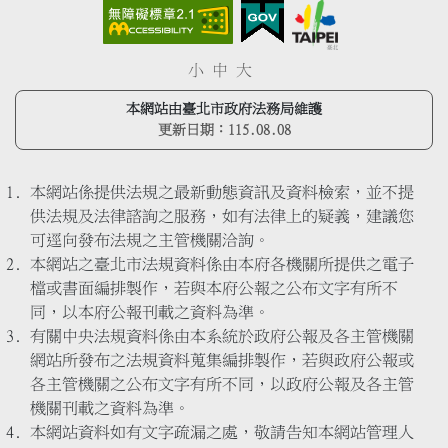
小
中
大
本網站由臺北市政府法務局維護
更新日期：
115.08.08
本網站係提供法規之最新動態資訊及資料檢索，並不提
供法規及法律諮詢之服務，如有法律上的疑義，建議您
可逕向發布法規之主管機關洽詢。
本網站之臺北市法規資料係由本府各機關所提供之電子
檔或書面編排製作，若與本府公報之公布文字有所不
同，以本府公報刊載之資料為準。
有關中央法規資料係由本系統於政府公報及各主管機關
網站所發布之法規資料蒐集編排製作，若與政府公報或
各主管機關之公布文字有所不同，以政府公報及各主管
機關刊載之資料為準。
本網站資料如有文字疏漏之處，敬請告知本網站管理人