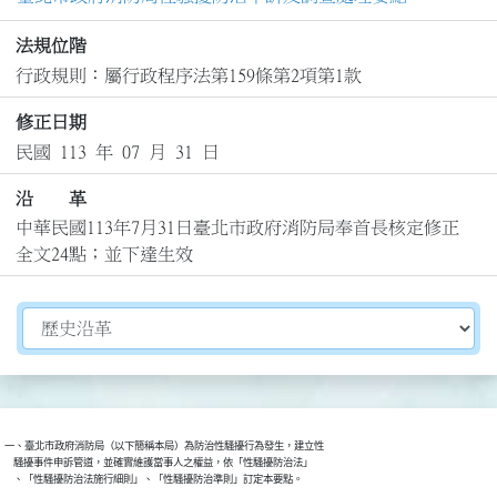
法規位階
行政規則：屬行政程序法第159條第2項第1款
修正日期
民國 113 年 07 月 31 日
沿 革
中華民國113年7月31日臺北市政府消防局奉首長核定修正
全文24點；並下達生效
切換選擇法規資訊內容
一、臺北市政府消防局（以下簡稱本局）為防治性騷擾行為發生，建立性

    騷擾事件申訴管道，並確實維護當事人之權益，依「性騷擾防治法」

    、「性騷擾防治法施行細則」、「性騷擾防治準則」訂定本要點。