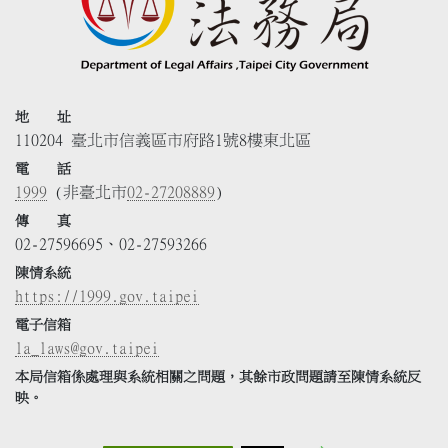
地 址
110204 臺北市信義區市府路1號8樓東北區
電 話
1999
(非臺北市
02-27208889
)
傳 真
02-27596695、02-27593266
陳情系統
https://1999.gov.taipei
電子信箱
la_laws@gov.taipei
本局信箱係處理與系統相關之問題，其餘市政問題請至陳情系統反
映。