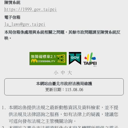
陳情系統
https://1999.gov.taipei
電子信箱
la_laws@gov.taipei
本局信箱係處理與系統相關之問題，其餘市政問題請至陳情系統反
映。
小
中
大
本網站由臺北市政府法務局維護
更新日期：
115.08.06
本網站係提供法規之最新動態資訊及資料檢索，並不提
供法規及法律諮詢之服務，如有法律上的疑義，建議您
可逕向發布法規之主管機關洽詢。
本網站之臺北市法規資料係由本府各機關所提供之電子