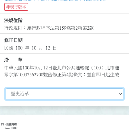
非現行版本
法規位階
行政規則：屬行政程序法第159條第2項第2款
修正日期
民國 100 年 10 月 12 日
沿 革
中華民國100年10月12日臺北市公共運輸處（100）北市運
眾字第10032562700號函修正第4點條文；並自即日起生效
切換選擇法規資訊內容
四、調整路線：

    （一）新闢：
