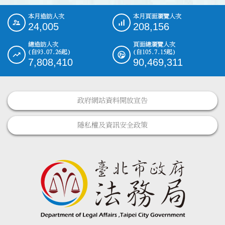
本月造訪人次
本月頁面瀏覽人次
:::
24,005
208,156
總造訪人次
頁面總瀏覽人次
(自93.07.26起)
(自105.7.15起)
7,808,410
90,469,311
政府網站資料開放宣告
隱私權及資訊安全政策