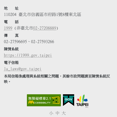
地 址
110204 臺北市信義區市府路1號8樓東北區
電 話
1999
(非臺北市
02-27208889
)
傳 真
02-27596695、02-27593266
陳情系統
https://1999.gov.taipei
電子信箱
la_laws@gov.taipei
本局信箱係處理與系統相關之問題，其餘市政問題請至陳情系統反
映。
小
中
大