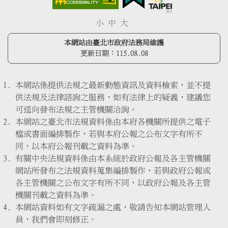
小
中
大
本網站由臺北市政府法務局維護
更新日期：
115.08.08
本網站係提供法規之最新動態資訊及資料檢索，並不提
供法規及法律諮詢之服務，如有法律上的疑義，建議您
可逕向發布法規之主管機關洽詢。
本網站之臺北市法規資料係由本府各機關所提供之電子
檔或書面編排製作，若與本府公報之公布文字有所不
同，以本府公報刊載之資料為準。
有關中央法規資料係由本系統於政府公報及各主管機關
網站所發布之法規資料蒐集編排製作，若與政府公報或
各主管機關之公布文字有所不同，以政府公報及各主管
機關刊載之資料為準。
本網站資料如有文字疏漏之處，敬請告知本網站管理人
員，我們會即刻修正。