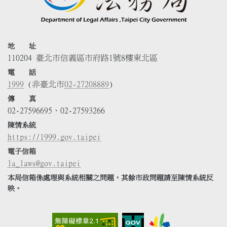
地 址
110204 臺北市信義區市府路1號8樓東北區
電 話
1999
(非臺北市
02-27208889
)
傳 真
02-27596695、02-27593266
陳情系統
https://1999.gov.taipei
電子信箱
la_laws@gov.taipei
本局信箱係處理與系統相關之問題，其餘市政問題請至陳情系統反
映。