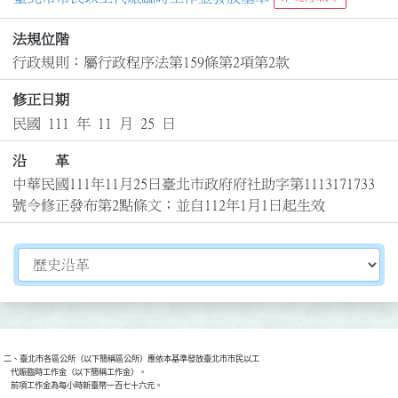
法規位階
行政規則：屬行政程序法第159條第2項第2款
修正日期
民國 111 年 11 月 25 日
沿 革
中華民國111年11月25日臺北市政府府社助字第1113171733
號令修正發布第2點條文；並自112年1月1日起生效
切換選擇法規資訊內容
二、臺北市各區公所（以下簡稱區公所）應依本基準發放臺北市市民以工

    代賑臨時工作金（以下簡稱工作金）。

    前項工作金為每小時新臺幣一百七十六元。