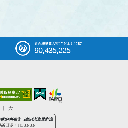
頁面總瀏覽人次
(自105.7.15起)
90,435,225
中
大
本網站由臺北市政府法務局維護
更新日期：
115.08.08