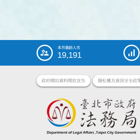
本月造訪人次
:::
19,191
政府網站資料開放宣告
隱私權及資訊安全政