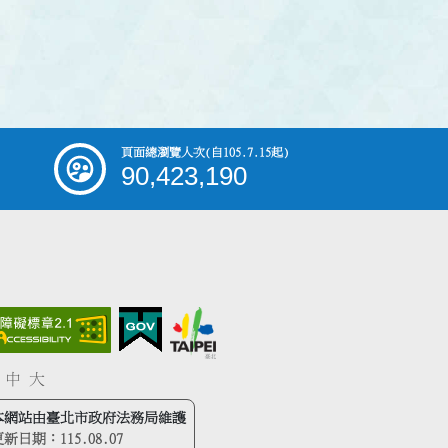
頁面總瀏覽人次
(自105.7.15起)
90,423,190
中
大
本網站由臺北市政府法務局維護
更新日期：
115.08.07