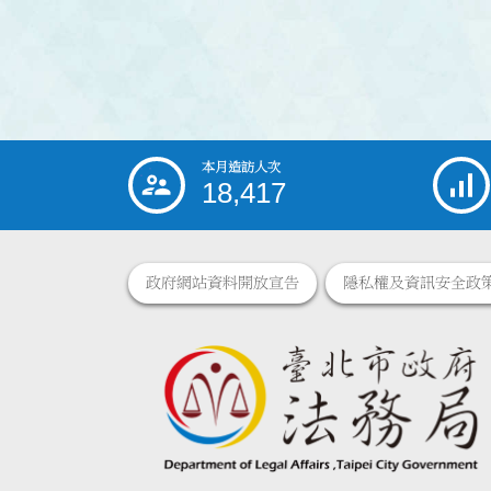
本月造訪人次
:::
18,417
政府網站資料開放宣告
隱私權及資訊安全政