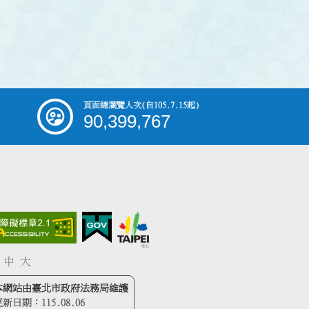
頁面總瀏覽人次
(自105.7.15起)
90,399,767
中
大
本網站由臺北市政府法務局維護
更新日期：
115.08.06