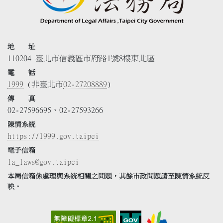
地 址
110204 臺北市信義區市府路1號8樓東北區
電 話
1999
(非臺北市
02-27208889
)
傳 真
02-27596695、02-27593266
陳情系統
https://1999.gov.taipei
電子信箱
la_laws@gov.taipei
本局信箱係處理與系統相關之問題，其餘市政問題請至陳情系統反
映。