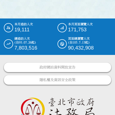
本月造訪人次
本月頁面瀏覽人次
:::
19,111
171,753
總造訪人次
頁面總瀏覽人次
(自93.07.26起)
(自105.7.15起)
7,803,516
90,432,908
政府網站資料開放宣告
隱私權及資訊安全政策