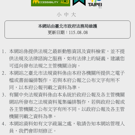
小
中
大
本網站由臺北市政府法務局維護
更新日期：
115.08.08
本網站係提供法規之最新動態資訊及資料檢索，並不提
供法規及法律諮詢之服務，如有法律上的疑義，建議您
可逕向發布法規之主管機關洽詢。
本網站之臺北市法規資料係由本府各機關所提供之電子
檔或書面編排製作，若與本府公報之公布文字有所不
同，以本府公報刊載之資料為準。
有關中央法規資料係由本系統於政府公報及各主管機關
網站所發布之法規資料蒐集編排製作，若與政府公報或
各主管機關之公布文字有所不同，以政府公報及各主管
機關刊載之資料為準。
本網站資料如有文字疏漏之處，敬請告知本網站管理人
員，我們會即刻修正。