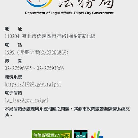
地 址
110204 臺北市信義區市府路1號8樓東北區
電 話
1999
(非臺北市
02-27208889
)
傳 真
02-27596695、02-27593266
陳情系統
https://1999.gov.taipei
電子信箱
la_laws@gov.taipei
本局信箱係處理與系統相關之問題，其餘市政問題請至陳情系統反
映。