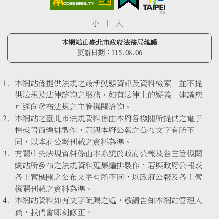
小
中
大
本網站由臺北市政府法務局維護
更新日期：
115.08.06
本網站係提供法規之最新動態資訊及資料檢索，並不提
供法規及法律諮詢之服務，如有法律上的疑義，建議您
可逕向發布法規之主管機關洽詢。
本網站之臺北市法規資料係由本府各機關所提供之電子
檔或書面編排製作，若與本府公報之公布文字有所不
同，以本府公報刊載之資料為準。
有關中央法規資料係由本系統於政府公報及各主管機關
網站所發布之法規資料蒐集編排製作，若與政府公報或
各主管機關之公布文字有所不同，以政府公報及各主管
機關刊載之資料為準。
本網站資料如有文字疏漏之處，敬請告知本網站管理人
員，我們會即刻修正。