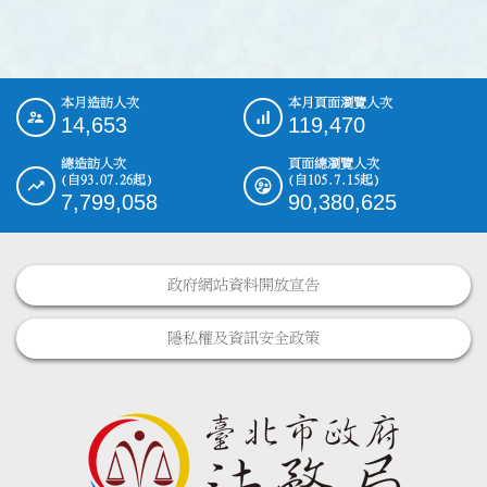
本月造訪人次
本月頁面瀏覽人次
:::
14,653
119,470
總造訪人次
頁面總瀏覽人次
(自93.07.26起)
(自105.7.15起)
7,799,058
90,380,625
政府網站資料開放宣告
隱私權及資訊安全政策