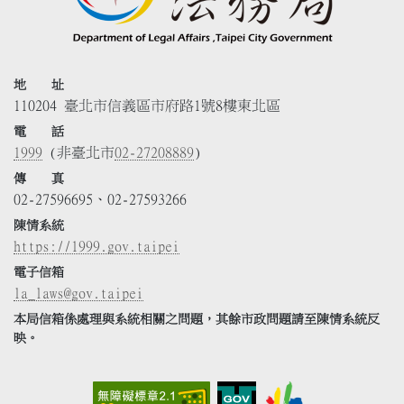
地 址
110204 臺北市信義區市府路1號8樓東北區
電 話
1999
(非臺北市
02-27208889
)
傳 真
02-27596695、02-27593266
陳情系統
https://1999.gov.taipei
電子信箱
la_laws@gov.taipei
本局信箱係處理與系統相關之問題，其餘市政問題請至陳情系統反
映。