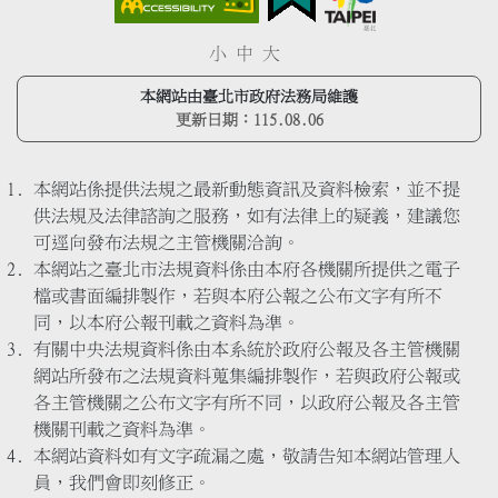
小
中
大
本網站由臺北市政府法務局維護
更新日期：
115.08.06
本網站係提供法規之最新動態資訊及資料檢索，並不提
供法規及法律諮詢之服務，如有法律上的疑義，建議您
可逕向發布法規之主管機關洽詢。
本網站之臺北市法規資料係由本府各機關所提供之電子
檔或書面編排製作，若與本府公報之公布文字有所不
同，以本府公報刊載之資料為準。
有關中央法規資料係由本系統於政府公報及各主管機關
網站所發布之法規資料蒐集編排製作，若與政府公報或
各主管機關之公布文字有所不同，以政府公報及各主管
機關刊載之資料為準。
本網站資料如有文字疏漏之處，敬請告知本網站管理人
員，我們會即刻修正。