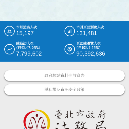
本月造訪人次
本月頁面瀏覽人次
:::
15,197
131,481
總造訪人次
頁面總瀏覽人次
(自93.07.26起)
(自105.7.15起)
7,799,602
90,392,636
政府網站資料開放宣告
隱私權及資訊安全政策