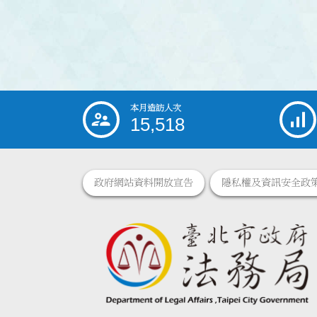
本月造訪人次
:::
15,518
政府網站資料開放宣告
隱私權及資訊安全政