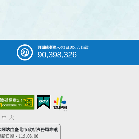
頁面總瀏覽人次
(自105.7.15起)
90,398,326
中
大
本網站由臺北市政府法務局維護
更新日期：
115.08.06