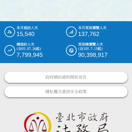
本月造訪人次
本月頁面瀏覽人次
:::
15,540
137,762
總造訪人次
頁面總瀏覽人次
(自93.07.26起)
(自105.7.15起)
7,799,945
90,398,917
政府網站資料開放宣告
隱私權及資訊安全政策