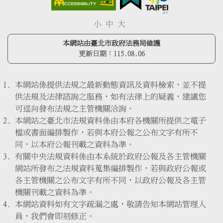
小
中
大
本網站由臺北市政府法務局維護
更新日期：
115.08.06
本網站係提供法規之最新動態資訊及資料檢索，並不提
供法規及法律諮詢之服務，如有法律上的疑義，建議您
可逕向發布法規之主管機關洽詢。
本網站之臺北市法規資料係由本府各機關所提供之電子
檔或書面編排製作，若與本府公報之公布文字有所不
同，以本府公報刊載之資料為準。
有關中央法規資料係由本系統於政府公報及各主管機關
網站所發布之法規資料蒐集編排製作，若與政府公報或
各主管機關之公布文字有所不同，以政府公報及各主管
機關刊載之資料為準。
本網站資料如有文字疏漏之處，敬請告知本網站管理人
員，我們會即刻修正。