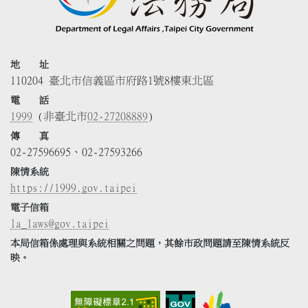
地 址
110204 臺北市信義區市府路1號8樓東北區
電 話
1999
(非臺北市
02-27208889
)
傳 真
02-27596695、02-27593266
陳情系統
https://1999.gov.taipei
電子信箱
la_laws@gov.taipei
本局信箱係處理與系統相關之問題，其餘市政問題請至陳情系統反
映。