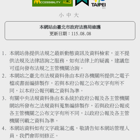
小
中
大
本網站由臺北市政府法務局維護
更新日期：
115.08.08
本網站係提供法規之最新動態資訊及資料檢索，並不提
供法規及法律諮詢之服務，如有法律上的疑義，建議您
可逕向發布法規之主管機關洽詢。
本網站之臺北市法規資料係由本府各機關所提供之電子
檔或書面編排製作，若與本府公報之公布文字有所不
同，以本府公報刊載之資料為準。
有關中央法規資料係由本系統於政府公報及各主管機關
網站所發布之法規資料蒐集編排製作，若與政府公報或
各主管機關之公布文字有所不同，以政府公報及各主管
機關刊載之資料為準。
本網站資料如有文字疏漏之處，敬請告知本網站管理人
員，我們會即刻修正。