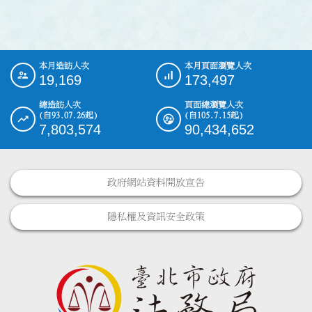
本月造訪人次
本月頁面瀏覽人次
:::
19,169
173,497
總造訪人次
頁面總瀏覽人次
(自93.07.26起)
(自105.7.15起)
7,803,574
90,434,652
政府網站資料開放宣告
隱私權及資訊安全政策