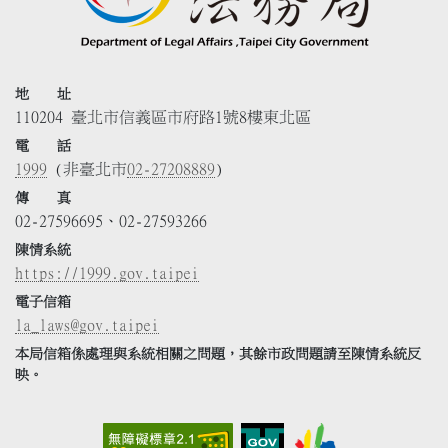
地 址
110204 臺北市信義區市府路1號8樓東北區
電 話
1999
(非臺北市
02-27208889
)
傳 真
02-27596695、02-27593266
陳情系統
https://1999.gov.taipei
電子信箱
la_laws@gov.taipei
本局信箱係處理與系統相關之問題，其餘市政問題請至陳情系統反
映。