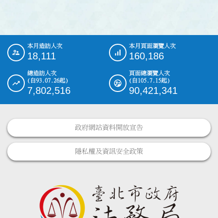
本月造訪人次
本月頁面瀏覽人次
:::
18,111
160,186
總造訪人次
頁面總瀏覽人次
(自93.07.26起)
(自105.7.15起)
7,802,516
90,421,341
政府網站資料開放宣告
隱私權及資訊安全政策