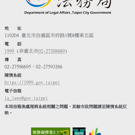
地 址
110204 臺北市信義區市府路1號8樓東北區
電 話
1999
(非臺北市
02-27208889
)
傳 真
02-27596695、02-27593266
陳情系統
https://1999.gov.taipei
電子信箱
la_laws@gov.taipei
本局信箱係處理與系統相關之問題，其餘市政問題請至陳情系統反
映。