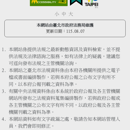
小
中
大
本網站由臺北市政府法務局維護
更新日期：
115.08.07
本網站係提供法規之最新動態資訊及資料檢索，並不提
供法規及法律諮詢之服務，如有法律上的疑義，建議您
可逕向發布法規之主管機關洽詢。
本網站之臺北市法規資料係由本府各機關所提供之電子
檔或書面編排製作，若與本府公報之公布文字有所不
同，以本府公報刊載之資料為準。
有關中央法規資料係由本系統於政府公報及各主管機關
網站所發布之法規資料蒐集編排製作，若與政府公報或
各主管機關之公布文字有所不同，以政府公報及各主管
機關刊載之資料為準。
本網站資料如有文字疏漏之處，敬請告知本網站管理人
員，我們會即刻修正。