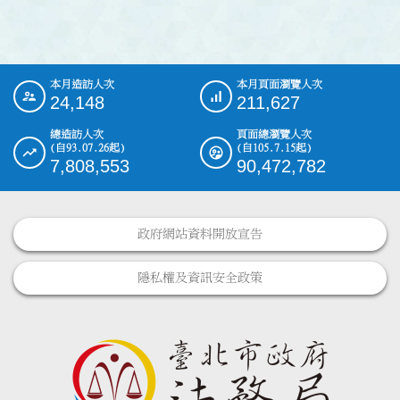
本月造訪人次
本月頁面瀏覽人次
:::
24,148
211,627
總造訪人次
頁面總瀏覽人次
(自93.07.26起)
(自105.7.15起)
7,808,553
90,472,782
政府網站資料開放宣告
隱私權及資訊安全政策