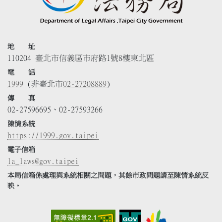
地 址
110204 臺北市信義區市府路1號8樓東北區
電 話
1999
(非臺北市
02-27208889
)
傳 真
02-27596695、02-27593266
陳情系統
https://1999.gov.taipei
電子信箱
la_laws@gov.taipei
本局信箱係處理與系統相關之問題，其餘市政問題請至陳情系統反
映。