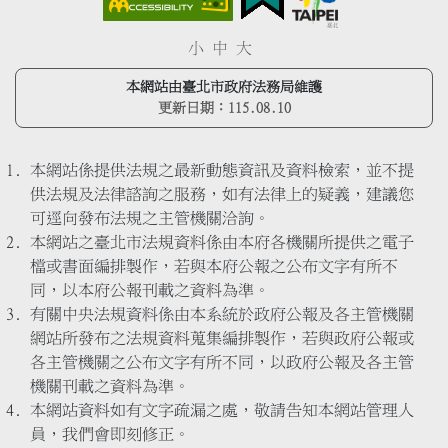
小
中
大
本網站由臺北市政府法務局維護
更新日期：
115.08.10
本網站係提供法規之最新動態資訊及資料檢索，並不提
供法規及法律諮詢之服務，如有法律上的疑義，建議您
可逕向發布法規之主管機關洽詢。
本網站之臺北市法規資料係由本府各機關所提供之電子
檔或書面編排製作，若與本府公報之公布文字有所不
同，以本府公報刊載之資料為準。
有關中央法規資料係由本系統於政府公報及各主管機關
網站所發布之法規資料蒐集編排製作，若與政府公報或
各主管機關之公布文字有所不同，以政府公報及各主管
機關刊載之資料為準。
本網站資料如有文字疏漏之處，敬請告知本網站管理人
員，我們會即刻修正。