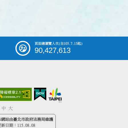
頁面總瀏覽人次
(自105.7.15起)
90,427,613
中
大
本網站由臺北市政府法務局維護
更新日期：
115.08.08