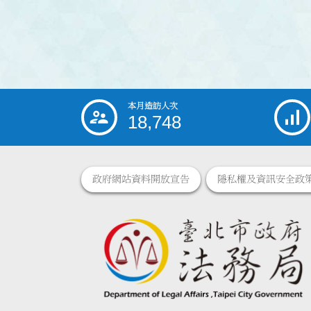
本月造訪人次
:::
18,748
政府網站資料開放宣告
隱私權及資訊安全政