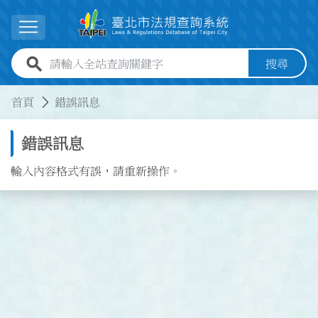
跳到主要內容
展開選單
全站查詢關鍵字欄位
搜尋
:::
:::
首頁
錯誤訊息
錯誤訊息
輸入內容格式有誤，請重新操作。