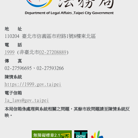
地 址
110204 臺北市信義區市府路1號8樓東北區
電 話
1999
(非臺北市
02-27208889
)
傳 真
02-27596695、02-27593266
陳情系統
https://1999.gov.taipei
電子信箱
la_laws@gov.taipei
本局信箱係處理與系統相關之問題，其餘市政問題請至陳情系統反
映。