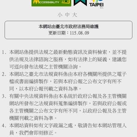
小
中
大
本網站由臺北市政府法務局維護
更新日期：
115.08.09
本網站係提供法規之最新動態資訊及資料檢索，並不提
供法規及法律諮詢之服務，如有法律上的疑義，建議您
可逕向發布法規之主管機關洽詢。
本網站之臺北市法規資料係由本府各機關所提供之電子
檔或書面編排製作，若與本府公報之公布文字有所不
同，以本府公報刊載之資料為準。
有關中央法規資料係由本系統於政府公報及各主管機關
網站所發布之法規資料蒐集編排製作，若與政府公報或
各主管機關之公布文字有所不同，以政府公報及各主管
機關刊載之資料為準。
本網站資料如有文字疏漏之處，敬請告知本網站管理人
員，我們會即刻修正。