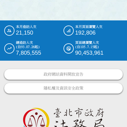
本月造訪人次
本月頁面瀏覽人次
:::
21,150
192,806
總造訪人次
頁面總瀏覽人次
(自93.07.26起)
(自105.7.15起)
7,805,555
90,453,961
政府網站資料開放宣告
隱私權及資訊安全政策