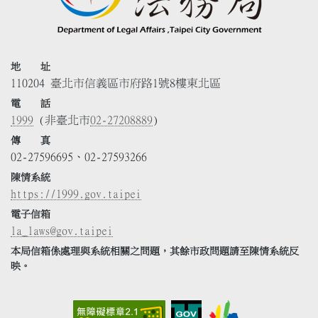
地 址
110204 臺北市信義區市府路1號8樓東北區
電 話
1999
(非臺北市
02-27208889
)
傳 真
02-27596695、02-27593266
陳情系統
https://1999.gov.taipei
電子信箱
la_laws@gov.taipei
本局信箱係處理與系統相關之問題，其餘市政問題請至陳情系統反
映。