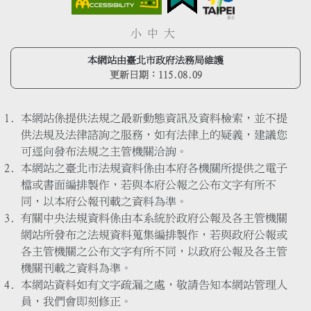
小
中
大
本網站由臺北市政府法務局維護
更新日期：
115.08.09
本網站係提供法規之最新動態資訊及資料檢索，並不提
供法規及法律諮詢之服務，如有法律上的疑義，建議您
可逕向發布法規之主管機關洽詢。
本網站之臺北市法規資料係由本府各機關所提供之電子
檔或書面編排製作，若與本府公報之公布文字有所不
同，以本府公報刊載之資料為準。
有關中央法規資料係由本系統於政府公報及各主管機關
網站所發布之法規資料蒐集編排製作，若與政府公報或
各主管機關之公布文字有所不同，以政府公報及各主管
機關刊載之資料為準。
本網站資料如有文字疏漏之處，敬請告知本網站管理人
員，我們會即刻修正。