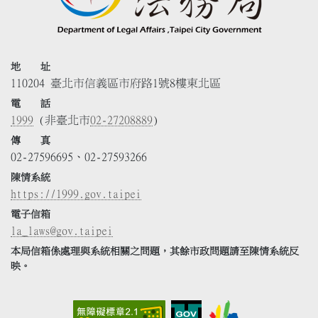
地 址
110204 臺北市信義區市府路1號8樓東北區
電 話
1999
(非臺北市
02-27208889
)
傳 真
02-27596695、02-27593266
陳情系統
https://1999.gov.taipei
電子信箱
la_laws@gov.taipei
本局信箱係處理與系統相關之問題，其餘市政問題請至陳情系統反
映。