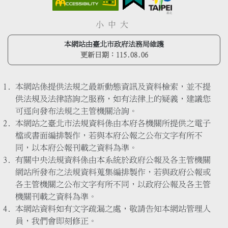
小
中
大
本網站由臺北市政府法務局維護
更新日期：
115.08.06
本網站係提供法規之最新動態資訊及資料檢索，並不提
供法規及法律諮詢之服務，如有法律上的疑義，建議您
可逕向發布法規之主管機關洽詢。
本網站之臺北市法規資料係由本府各機關所提供之電子
檔或書面編排製作，若與本府公報之公布文字有所不
同，以本府公報刊載之資料為準。
有關中央法規資料係由本系統於政府公報及各主管機關
網站所發布之法規資料蒐集編排製作，若與政府公報或
各主管機關之公布文字有所不同，以政府公報及各主管
機關刊載之資料為準。
本網站資料如有文字疏漏之處，敬請告知本網站管理人
員，我們會即刻修正。