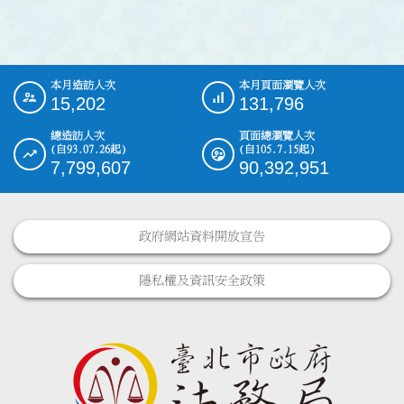
本月造訪人次
本月頁面瀏覽人次
:::
15,202
131,796
總造訪人次
頁面總瀏覽人次
(自93.07.26起)
(自105.7.15起)
7,799,607
90,392,951
政府網站資料開放宣告
隱私權及資訊安全政策