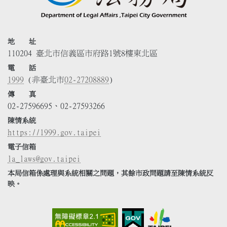
地 址
110204 臺北市信義區市府路1號8樓東北區
電 話
1999
(非臺北市
02-27208889
)
傳 真
02-27596695、02-27593266
陳情系統
https://1999.gov.taipei
電子信箱
la_laws@gov.taipei
本局信箱係處理與系統相關之問題，其餘市政問題請至陳情系統反
映。