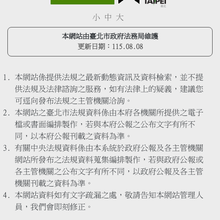
小
中
大
本網站由臺北市政府法務局維護
更新日期：
115.08.08
本網站係提供法規之最新動態資訊及資料檢索，並不提
供法規及法律諮詢之服務，如有法律上的疑義，建議您
可逕向發布法規之主管機關洽詢。
本網站之臺北市法規資料係由本府各機關所提供之電子
檔或書面編排製作，若與本府公報之公布文字有所不
同，以本府公報刊載之資料為準。
有關中央法規資料係由本系統於政府公報及各主管機關
網站所發布之法規資料蒐集編排製作，若與政府公報或
各主管機關之公布文字有所不同，以政府公報及各主管
機關刊載之資料為準。
本網站資料如有文字疏漏之處，敬請告知本網站管理人
員，我們會即刻修正。