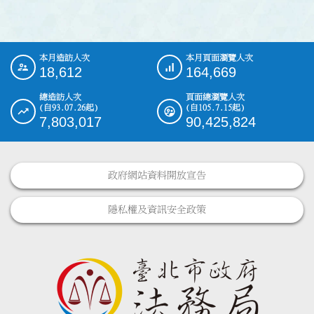
本月造訪人次
本月頁面瀏覽人次
:::
18,612
164,669
總造訪人次
頁面總瀏覽人次
(自93.07.26起)
(自105.7.15起)
7,803,017
90,425,824
政府網站資料開放宣告
隱私權及資訊安全政策