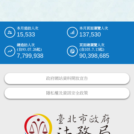
本月造訪人次
本月頁面瀏覽人次
:::
15,533
137,530
總造訪人次
頁面總瀏覽人次
(自93.07.26起)
(自105.7.15起)
7,799,938
90,398,685
政府網站資料開放宣告
隱私權及資訊安全政策