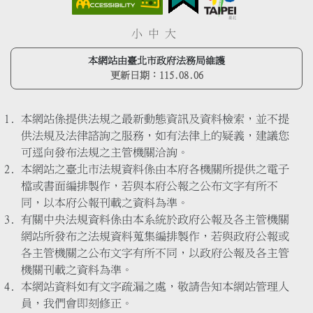
小
中
大
本網站由臺北市政府法務局維護
更新日期：
115.08.06
本網站係提供法規之最新動態資訊及資料檢索，並不提
供法規及法律諮詢之服務，如有法律上的疑義，建議您
可逕向發布法規之主管機關洽詢。
本網站之臺北市法規資料係由本府各機關所提供之電子
檔或書面編排製作，若與本府公報之公布文字有所不
同，以本府公報刊載之資料為準。
有關中央法規資料係由本系統於政府公報及各主管機關
網站所發布之法規資料蒐集編排製作，若與政府公報或
各主管機關之公布文字有所不同，以政府公報及各主管
機關刊載之資料為準。
本網站資料如有文字疏漏之處，敬請告知本網站管理人
員，我們會即刻修正。