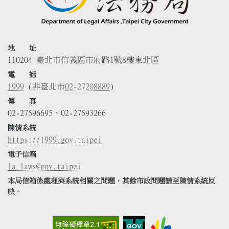
地 址
110204 臺北市信義區市府路1號8樓東北區
電 話
1999
(非臺北市
02-27208889
)
傳 真
02-27596695、02-27593266
陳情系統
https://1999.gov.taipei
電子信箱
la_laws@gov.taipei
本局信箱係處理與系統相關之問題，其餘市政問題請至陳情系統反
映。