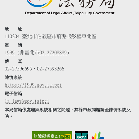
地 址
110204 臺北市信義區市府路1號8樓東北區
電 話
1999
(非臺北市
02-27208889
)
傳 真
02-27596695、02-27593266
陳情系統
https://1999.gov.taipei
電子信箱
la_laws@gov.taipei
本局信箱係處理與系統相關之問題，其餘市政問題請至陳情系統反
映。