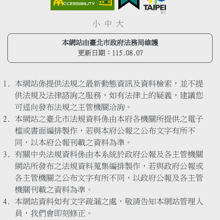
小
中
大
本網站由臺北市政府法務局維護
更新日期：
115.08.07
本網站係提供法規之最新動態資訊及資料檢索，並不提
供法規及法律諮詢之服務，如有法律上的疑義，建議您
可逕向發布法規之主管機關洽詢。
本網站之臺北市法規資料係由本府各機關所提供之電子
檔或書面編排製作，若與本府公報之公布文字有所不
同，以本府公報刊載之資料為準。
有關中央法規資料係由本系統於政府公報及各主管機關
網站所發布之法規資料蒐集編排製作，若與政府公報或
各主管機關之公布文字有所不同，以政府公報及各主管
機關刊載之資料為準。
本網站資料如有文字疏漏之處，敬請告知本網站管理人
員，我們會即刻修正。