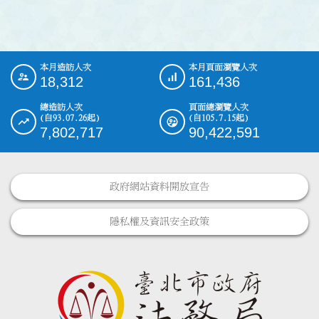
本月造訪人次
本月頁面瀏覽人次
:::
18,312
161,436
總造訪人次
頁面總瀏覽人次
(自93.07.26起)
(自105.7.15起)
7,802,717
90,422,591
政府網站資料開放宣告
隱私權及資訊安全政策