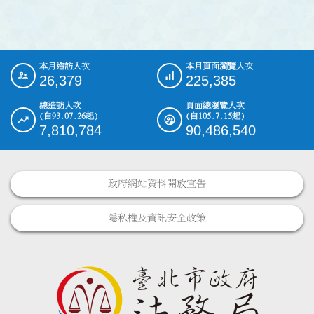
本月造訪人次
本月頁面瀏覽人次
:::
26,379
225,385
總造訪人次
頁面總瀏覽人次
(自93.07.26起)
(自105.7.15起)
7,810,784
90,486,540
政府網站資料開放宣告
隱私權及資訊安全政策