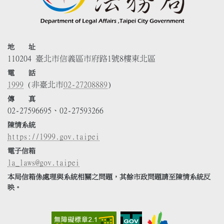
地 址
110204 臺北市信義區市府路1號8樓東北區
電 話
1999
(非臺北市
02-27208889
)
傳 真
02-27596695、02-27593266
陳情系統
https://1999.gov.taipei
電子信箱
la_laws@gov.taipei
本局信箱係處理與系統相關之問題，其餘市政問題請至陳情系統反
映。