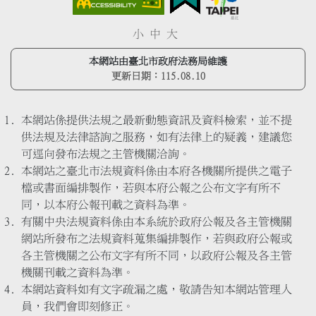
小
中
大
本網站由臺北市政府法務局維護
更新日期：
115.08.10
本網站係提供法規之最新動態資訊及資料檢索，並不提
供法規及法律諮詢之服務，如有法律上的疑義，建議您
可逕向發布法規之主管機關洽詢。
本網站之臺北市法規資料係由本府各機關所提供之電子
檔或書面編排製作，若與本府公報之公布文字有所不
同，以本府公報刊載之資料為準。
有關中央法規資料係由本系統於政府公報及各主管機關
網站所發布之法規資料蒐集編排製作，若與政府公報或
各主管機關之公布文字有所不同，以政府公報及各主管
機關刊載之資料為準。
本網站資料如有文字疏漏之處，敬請告知本網站管理人
員，我們會即刻修正。