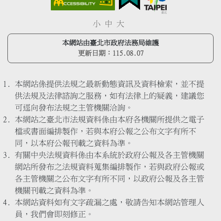
小
中
大
本網站由臺北市政府法務局維護
更新日期：
115.08.07
本網站係提供法規之最新動態資訊及資料檢索，並不提
供法規及法律諮詢之服務，如有法律上的疑義，建議您
可逕向發布法規之主管機關洽詢。
本網站之臺北市法規資料係由本府各機關所提供之電子
檔或書面編排製作，若與本府公報之公布文字有所不
同，以本府公報刊載之資料為準。
有關中央法規資料係由本系統於政府公報及各主管機關
網站所發布之法規資料蒐集編排製作，若與政府公報或
各主管機關之公布文字有所不同，以政府公報及各主管
機關刊載之資料為準。
本網站資料如有文字疏漏之處，敬請告知本網站管理人
員，我們會即刻修正。