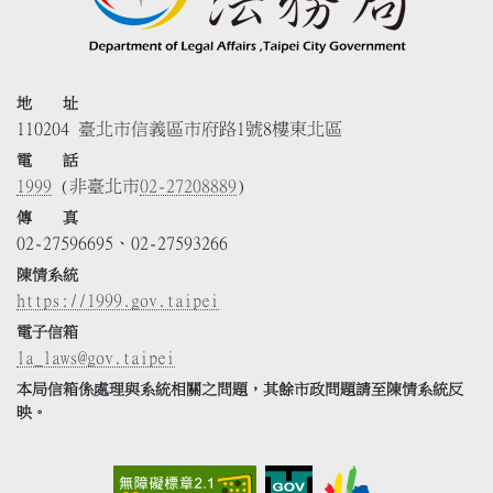
地 址
110204 臺北市信義區市府路1號8樓東北區
電 話
1999
(非臺北市
02-27208889
)
傳 真
02-27596695、02-27593266
陳情系統
https://1999.gov.taipei
電子信箱
la_laws@gov.taipei
本局信箱係處理與系統相關之問題，其餘市政問題請至陳情系統反
映。