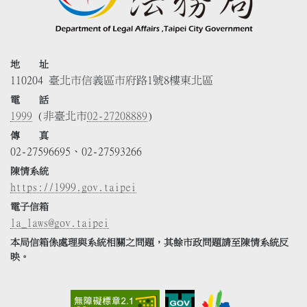
地 址
110204 臺北市信義區市府路1號8樓東北區
電 話
1999
(非臺北市
02-27208889
)
傳 真
02-27596695、02-27593266
陳情系統
https://1999.gov.taipei
電子信箱
la_laws@gov.taipei
本局信箱係處理與系統相關之問題，其餘市政問題請至陳情系統反
映。