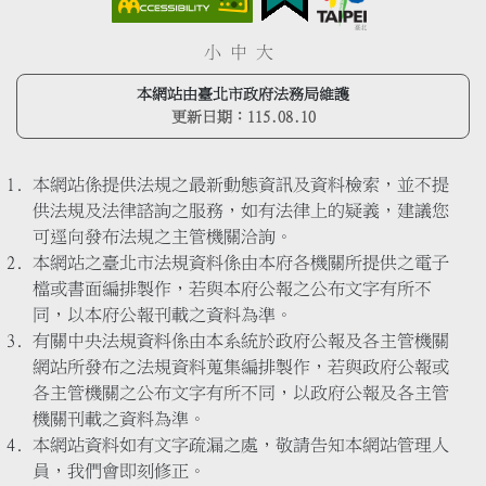
小
中
大
本網站由臺北市政府法務局維護
更新日期：
115.08.10
本網站係提供法規之最新動態資訊及資料檢索，並不提
供法規及法律諮詢之服務，如有法律上的疑義，建議您
可逕向發布法規之主管機關洽詢。
本網站之臺北市法規資料係由本府各機關所提供之電子
檔或書面編排製作，若與本府公報之公布文字有所不
同，以本府公報刊載之資料為準。
有關中央法規資料係由本系統於政府公報及各主管機關
網站所發布之法規資料蒐集編排製作，若與政府公報或
各主管機關之公布文字有所不同，以政府公報及各主管
機關刊載之資料為準。
本網站資料如有文字疏漏之處，敬請告知本網站管理人
員，我們會即刻修正。