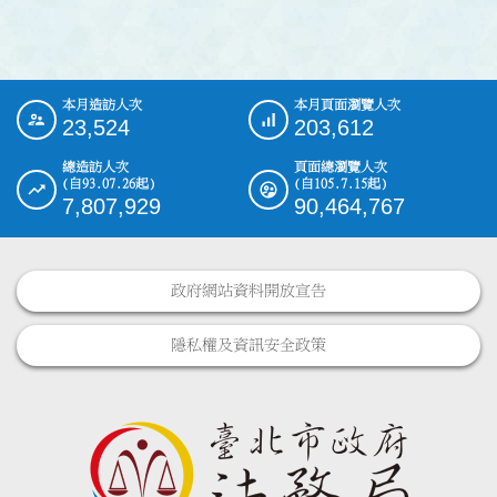
本月造訪人次
本月頁面瀏覽人次
:::
23,524
203,612
總造訪人次
頁面總瀏覽人次
(自93.07.26起)
(自105.7.15起)
7,807,929
90,464,767
政府網站資料開放宣告
隱私權及資訊安全政策