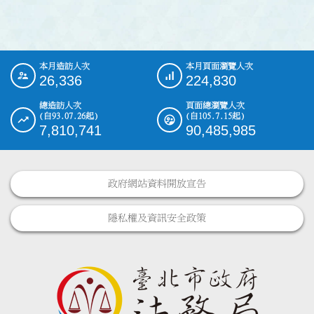
本月造訪人次
本月頁面瀏覽人次
:::
26,336
224,830
總造訪人次
頁面總瀏覽人次
(自93.07.26起)
(自105.7.15起)
7,810,741
90,485,985
政府網站資料開放宣告
隱私權及資訊安全政策