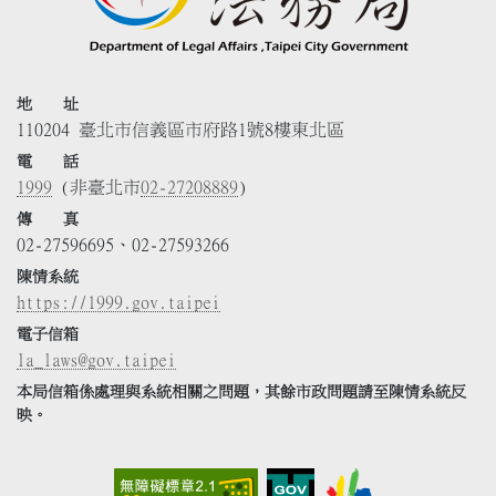
地 址
110204 臺北市信義區市府路1號8樓東北區
電 話
1999
(非臺北市
02-27208889
)
傳 真
02-27596695、02-27593266
陳情系統
https://1999.gov.taipei
電子信箱
la_laws@gov.taipei
本局信箱係處理與系統相關之問題，其餘市政問題請至陳情系統反
映。