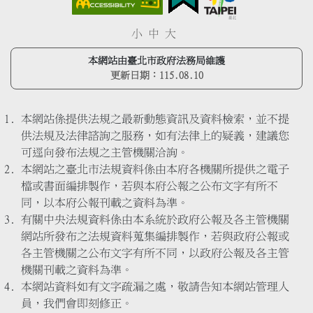
小
中
大
本網站由臺北市政府法務局維護
更新日期：
115.08.10
本網站係提供法規之最新動態資訊及資料檢索，並不提
供法規及法律諮詢之服務，如有法律上的疑義，建議您
可逕向發布法規之主管機關洽詢。
本網站之臺北市法規資料係由本府各機關所提供之電子
檔或書面編排製作，若與本府公報之公布文字有所不
同，以本府公報刊載之資料為準。
有關中央法規資料係由本系統於政府公報及各主管機關
網站所發布之法規資料蒐集編排製作，若與政府公報或
各主管機關之公布文字有所不同，以政府公報及各主管
機關刊載之資料為準。
本網站資料如有文字疏漏之處，敬請告知本網站管理人
員，我們會即刻修正。