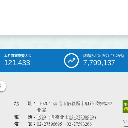
本月頁面瀏覽人次
總造訪人次
(自93.07.26起)
121,433
7,799,137
策
地 址
110204 臺北市信義區市府路1號8樓東
北區
電 話
1999
(非臺北市
02-27208889
)
小
傳 真
02-27596695、02-27593266