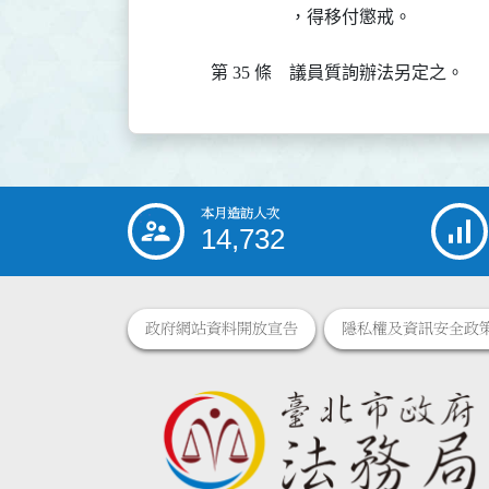
，得移付懲戒。
第 35 條
議員質詢辦法另定之。
本月造訪人次
:::
14,732
政府網站資料開放宣告
隱私權及資訊安全政