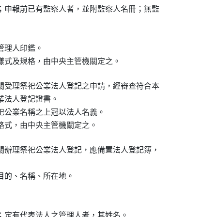
；申報前已有監察人者，並附監察人名冊；無監

理人印鑑。

樣式及規格，由中央主管機關定之。
關受理祭祀公業法人登記之申請，經審查符合本

法人登記證書。

祀公業名稱之上冠以法人名義。

格式，由中央主管機關定之。
關辦理祭祀公業法人登記，應備置法人登記簿，

目的、名稱、所在地。

；定有代表法人之管理人者，其姓名。
