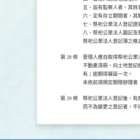
五、設有監察人者，其姓名
六、定有存立期間者，其期
七、祭祀公業法人登記證書
八、祭祀公業法人圖記及管
祭祀公業法人登記簿之格
第 28 條
管理人應自取得祭祀公業
不動產清冊，向土地登記
有；逾期得展延一次。

未依前項規定期限辦理者
第 29 條
祭祀公業法人登記後，有
而不為變更之登記者，不