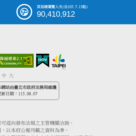
頁面總瀏覽人次
(自105.7.15起)
90,410,912
中
大
本網站由臺北市政府法務局維護
更新日期：
115.08.07
您可逕向發布法規之主管機關洽詢。
同，以本府公報刊載之資料為準。