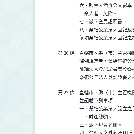
六、監察人備查公文影本
    察人者，免附。

七、派下全員證明書。

八、祭祀公業法人圖記及管
前項祭祀公業法人圖記之
第 26 條
直轄市、縣（市）主管機
條例規定者，發給祭祀公業
前項法人登記證書應於祭
祭祀公業法人登記證書之
第 27 條
直轄市、縣（市）主管機
並記載下列事項：

一、祭祀公業法人設立之
二、財產總額。

三、派下現員名冊。

四、管理人之姓名及住所