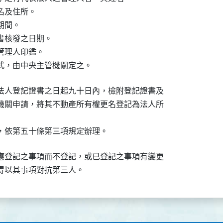
及住所。

間。

核發之日期。

理人印鑑。

式，由中央主管機關定之。
法人登記證書之日起九十日內，檢附登記證書及

機關申請，將其不動產所有權更名登記為法人所

，依第五十條第三項規定辦理。
應登記之事項而不登記，或已登記之事項有變更

得以其事項對抗第三人。