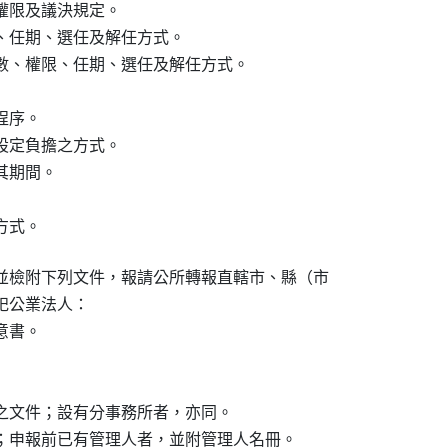
限及議決規定。

、任期、選任及解任方式。

數、權限、任期、選任及解任方式。

序。

定負擔之方式。

期間。

方式。
並檢附下列文件，報請公所轉報直轄市、縣（市

公業法人：

書。

之文件；設有分事務所者，亦同。

；申報前已有管理人者，並附管理人名冊。
