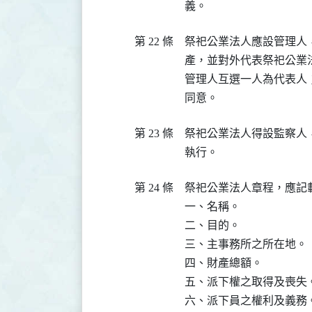
義。
第 22 條
祭祀公業法人應設管理人
產，並對外代表祭祀公業
管理人互選一人為代表人
同意。
第 23 條
祭祀公業法人得設監察人
執行。
第 24 條
祭祀公業法人章程，應記載
一、名稱。

二、目的。

三、主事務所之所在地。

四、財產總額。

五、派下權之取得及喪失。
六、派下員之權利及義務。