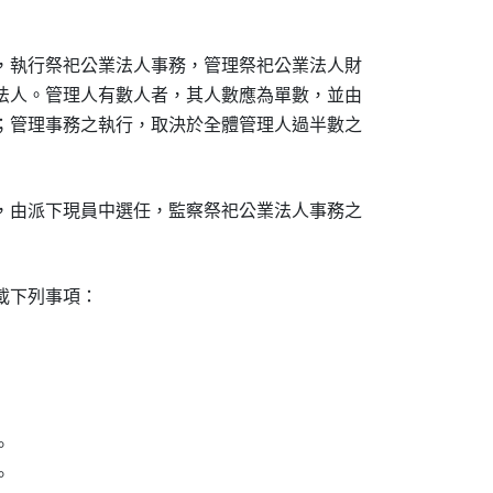
，執行祭祀公業法人事務，管理祭祀公業法人財

法人。管理人有數人者，其人數應為單數，並由

；管理事務之執行，取決於全體管理人過半數之

，由派下現員中選任，監察祭祀公業法人事務之

下列事項：




