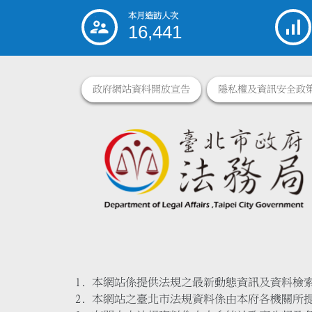
本月造訪人次
:::
16,441
政府網站資料開放宣告
隱私權及資訊安全政
本網站係提供法規之最新動態資訊及資料檢
本網站之臺北市法規資料係由本府各機關所