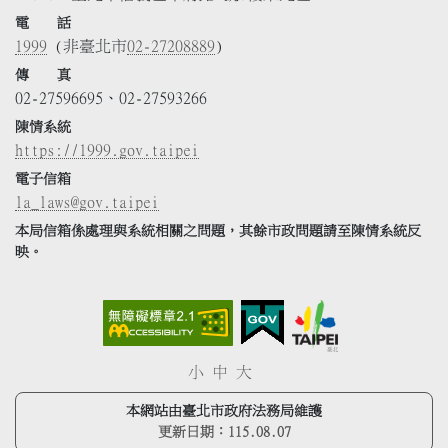
電 話
1999
(非臺北市
02-27208889
)
傳 真
02-27596695、02-27593266
陳情系統
https://1999.gov.taipei
電子信箱
la_laws@gov.taipei
本局信箱係處理與系統相關之問題，其餘市政問題請至陳情系統反
映。
小
中
大
本網站由臺北市政府法務局維護
更新日期：
115.08.07