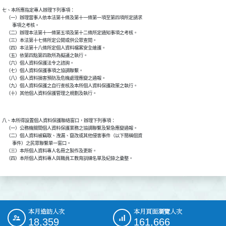
七、本所應指定專人辦理下列事項：

    （一）辦理當事人依本法第十條及第十一條第一項至第四項所定請求

          事項之考核。

    （二）辦理本法第十一條第五項及第十二條所定通知事項之考核。

    （三）本法第十七條所定公開或供公眾查閱。

    （四）本法第十八條所定個人資料檔案安全維護。

    （五）依第四點第四款所為擬議之執行。

    （六）個人資料保護法令之諮詢。

    （七）個人資料保護事項之協調聯繫。

    （八）個人資料損害預防及危機處理應變之通報。

    （九）個人資料保護之自行查核及本所個人資料保護政策之執行。

八、本所得設置個人資料保護聯絡窗口，辦理下列事項：

    （一）公務機關間個人資料保護業務之協調聯繫及緊急應變通報。

    （二）個人資料被竊取、洩漏、竄改或其他侵害事件（以下簡稱個資

          事件）之民眾聯繫單一窗口。

    （三）本所個人資料專人名冊之製作及更新。

本月造訪人次
本月頁面瀏覽人次
:::
18,359
161,666