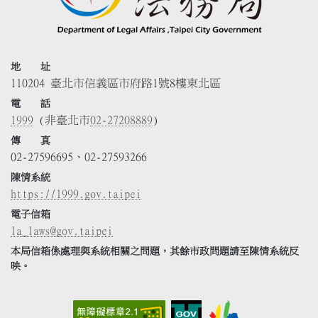
地 址
110204 臺北市信義區市府路1號8樓東北區
電 話
1999
(非臺北市
02-27208889
)
傳 真
02-27596695、02-27593266
陳情系統
https://1999.gov.taipei
電子信箱
la_laws@gov.taipei
本局信箱係處理與系統相關之問題，其餘市政問題請至陳情系統反
映。