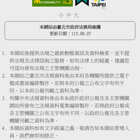
小
中
大
本網站由臺北市政府法務局維護
更新日期：
115.08.07
本網站係提供法規之最新動態資訊及資料檢索，並不提
供法規及法律諮詢之服務，如有法律上的疑義，建議您
可逕向發布法規之主管機關洽詢。
本網站之臺北市法規資料係由本府各機關所提供之電子
檔或書面編排製作，若與本府公報之公布文字有所不
同，以本府公報刊載之資料為準。
有關中央法規資料係由本系統於政府公報及各主管機關
網站所發布之法規資料蒐集編排製作，若與政府公報或
各主管機關之公布文字有所不同，以政府公報及各主管
機關刊載之資料為準。
本網站資料如有文字疏漏之處，敬請告知本網站管理人
員，我們會即刻修正。