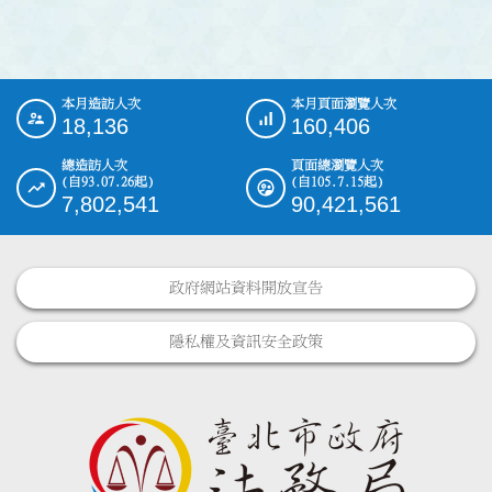
本月造訪人次
本月頁面瀏覽人次
:::
18,136
160,406
總造訪人次
頁面總瀏覽人次
(自93.07.26起)
(自105.7.15起)
7,802,541
90,421,561
政府網站資料開放宣告
隱私權及資訊安全政策