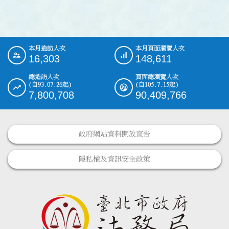
本月造訪人次
本月頁面瀏覽人次
:::
16,303
148,611
總造訪人次
頁面總瀏覽人次
(自93.07.26起)
(自105.7.15起)
7,800,708
90,409,766
政府網站資料開放宣告
隱私權及資訊安全政策