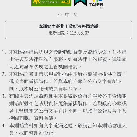
小
中
大
本網站由臺北市政府法務局維護
更新日期：
115.08.07
本網站係提供法規之最新動態資訊及資料檢索，並不提
供法規及法律諮詢之服務，如有法律上的疑義，建議您
可逕向發布法規之主管機關洽詢。
本網站之臺北市法規資料係由本府各機關所提供之電子
檔或書面編排製作，若與本府公報之公布文字有所不
同，以本府公報刊載之資料為準。
有關中央法規資料係由本系統於政府公報及各主管機關
網站所發布之法規資料蒐集編排製作，若與政府公報或
各主管機關之公布文字有所不同，以政府公報及各主管
機關刊載之資料為準。
本網站資料如有文字疏漏之處，敬請告知本網站管理人
員，我們會即刻修正。