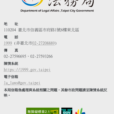
地 址
110204 臺北市信義區市府路1號8樓東北區
電 話
1999
(非臺北市
02-27208889
)
傳 真
02-27596695、02-27593266
陳情系統
https://1999.gov.taipei
電子信箱
la_laws@gov.taipei
本局信箱係處理與系統相關之問題，其餘市政問題請至陳情系統反
映。