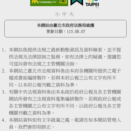
小
中
大
本網站由臺北市政府法務局維護
更新日期：
115.08.07
本網站係提供法規之最新動態資訊及資料檢索，並不提
供法規及法律諮詢之服務，如有法律上的疑義，建議您
可逕向發布法規之主管機關洽詢。
本網站之臺北市法規資料係由本府各機關所提供之電子
檔或書面編排製作，若與本府公報之公布文字有所不
同，以本府公報刊載之資料為準。
有關中央法規資料係由本系統於政府公報及各主管機關
網站所發布之法規資料蒐集編排製作，若與政府公報或
各主管機關之公布文字有所不同，以政府公報及各主管
機關刊載之資料為準。
本網站資料如有文字疏漏之處，敬請告知本網站管理人
員，我們會即刻修正。