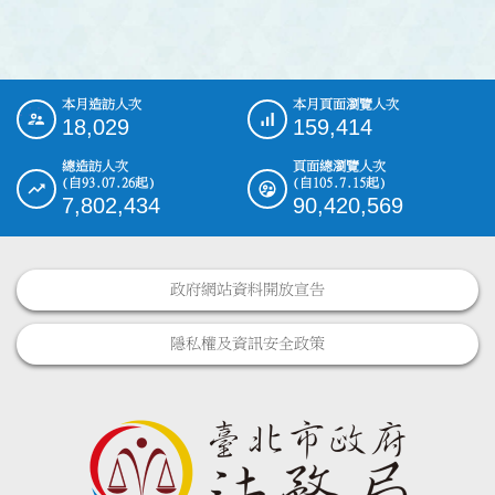
本月造訪人次
本月頁面瀏覽人次
:::
18,029
159,414
總造訪人次
頁面總瀏覽人次
(自93.07.26起)
(自105.7.15起)
7,802,434
90,420,569
政府網站資料開放宣告
隱私權及資訊安全政策