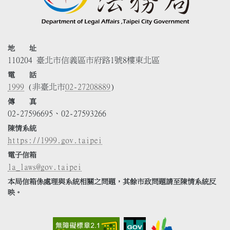
地 址
110204 臺北市信義區市府路1號8樓東北區
電 話
1999
(非臺北市
02-27208889
)
傳 真
02-27596695、02-27593266
陳情系統
https://1999.gov.taipei
電子信箱
la_laws@gov.taipei
本局信箱係處理與系統相關之問題，其餘市政問題請至陳情系統反
映。