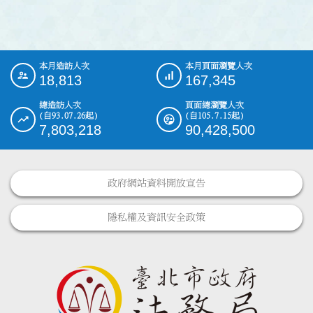
本月造訪人次
本月頁面瀏覽人次
:::
18,813
167,345
總造訪人次
頁面總瀏覽人次
(自93.07.26起)
(自105.7.15起)
7,803,218
90,428,500
政府網站資料開放宣告
隱私權及資訊安全政策