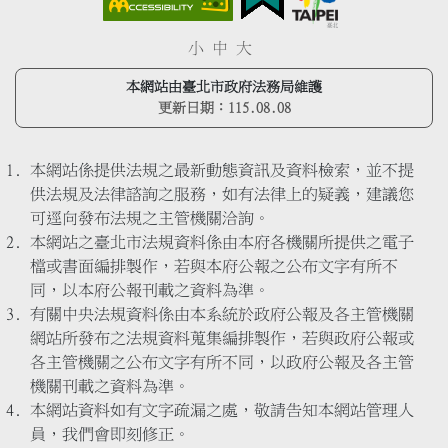
小
中
大
本網站由臺北市政府法務局維護
更新日期：
115.08.08
本網站係提供法規之最新動態資訊及資料檢索，並不提
供法規及法律諮詢之服務，如有法律上的疑義，建議您
可逕向發布法規之主管機關洽詢。
本網站之臺北市法規資料係由本府各機關所提供之電子
檔或書面編排製作，若與本府公報之公布文字有所不
同，以本府公報刊載之資料為準。
有關中央法規資料係由本系統於政府公報及各主管機關
網站所發布之法規資料蒐集編排製作，若與政府公報或
各主管機關之公布文字有所不同，以政府公報及各主管
機關刊載之資料為準。
本網站資料如有文字疏漏之處，敬請告知本網站管理人
員，我們會即刻修正。