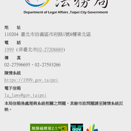
地 址
110204 臺北市信義區市府路1號8樓東北區
電 話
1999
(非臺北市
02-27208889
)
傳 真
02-27596695、02-27593266
陳情系統
https://1999.gov.taipei
電子信箱
la_laws@gov.taipei
本局信箱係處理與系統相關之問題，其餘市政問題請至陳情系統反
映。