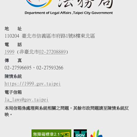
地 址
110204 臺北市信義區市府路1號8樓東北區
電 話
1999
(非臺北市
02-27208889
)
傳 真
02-27596695、02-27593266
陳情系統
https://1999.gov.taipei
電子信箱
la_laws@gov.taipei
本局信箱係處理與系統相關之問題，其餘市政問題請至陳情系統反
映。