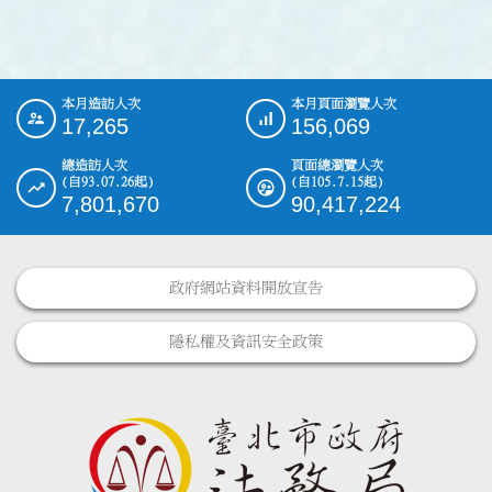
本月造訪人次
本月頁面瀏覽人次
:::
17,265
156,069
總造訪人次
頁面總瀏覽人次
(自93.07.26起)
(自105.7.15起)
7,801,670
90,417,224
政府網站資料開放宣告
隱私權及資訊安全政策