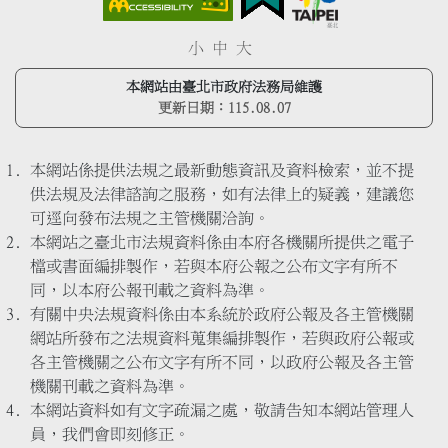
小
中
大
本網站由臺北市政府法務局維護
更新日期：
115.08.07
本網站係提供法規之最新動態資訊及資料檢索，並不提
供法規及法律諮詢之服務，如有法律上的疑義，建議您
可逕向發布法規之主管機關洽詢。
本網站之臺北市法規資料係由本府各機關所提供之電子
檔或書面編排製作，若與本府公報之公布文字有所不
同，以本府公報刊載之資料為準。
有關中央法規資料係由本系統於政府公報及各主管機關
網站所發布之法規資料蒐集編排製作，若與政府公報或
各主管機關之公布文字有所不同，以政府公報及各主管
機關刊載之資料為準。
本網站資料如有文字疏漏之處，敬請告知本網站管理人
員，我們會即刻修正。