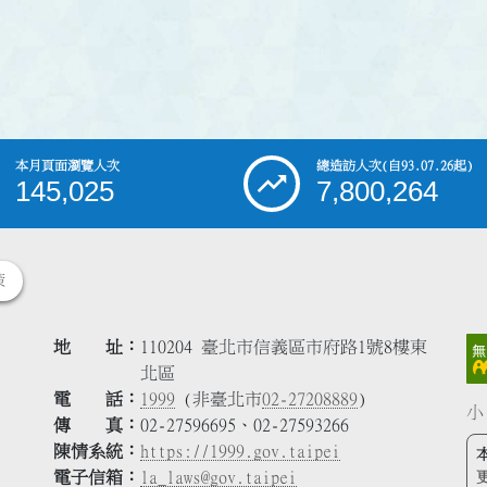
本月頁面瀏覽人次
總造訪人次
(自93.07.26起)
145,025
7,800,264
策
地 址
110204 臺北市信義區市府路1號8樓東
北區
電 話
1999
(非臺北市
02-27208889
)
小
傳 真
02-27596695、02-27593266
陳情系統
https://1999.gov.taipei
電子信箱
la_laws@gov.taipei