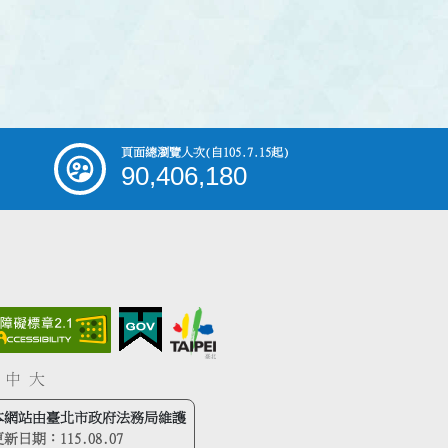
頁面總瀏覽人次
(自105.7.15起)
90,406,180
中
大
本網站由臺北市政府法務局維護
更新日期：
115.08.07