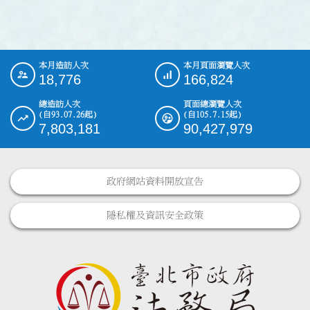
本月造訪人次
本月頁面瀏覽人次
:::
18,776
166,824
總造訪人次
頁面總瀏覽人次
(自93.07.26起)
(自105.7.15起)
7,803,181
90,427,979
政府網站資料開放宣告
隱私權及資訊安全政策