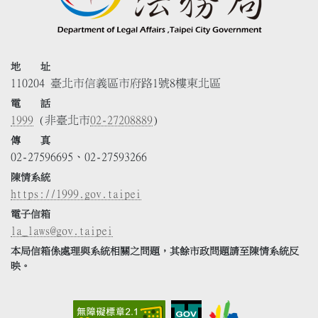
地 址
110204 臺北市信義區市府路1號8樓東北區
電 話
1999
(非臺北市
02-27208889
)
傳 真
02-27596695、02-27593266
陳情系統
https://1999.gov.taipei
電子信箱
la_laws@gov.taipei
本局信箱係處理與系統相關之問題，其餘市政問題請至陳情系統反
映。