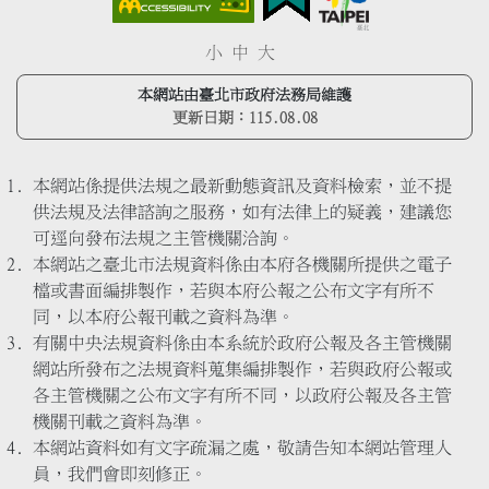
小
中
大
本網站由臺北市政府法務局維護
更新日期：
115.08.08
本網站係提供法規之最新動態資訊及資料檢索，並不提
供法規及法律諮詢之服務，如有法律上的疑義，建議您
可逕向發布法規之主管機關洽詢。
本網站之臺北市法規資料係由本府各機關所提供之電子
檔或書面編排製作，若與本府公報之公布文字有所不
同，以本府公報刊載之資料為準。
有關中央法規資料係由本系統於政府公報及各主管機關
網站所發布之法規資料蒐集編排製作，若與政府公報或
各主管機關之公布文字有所不同，以政府公報及各主管
機關刊載之資料為準。
本網站資料如有文字疏漏之處，敬請告知本網站管理人
員，我們會即刻修正。