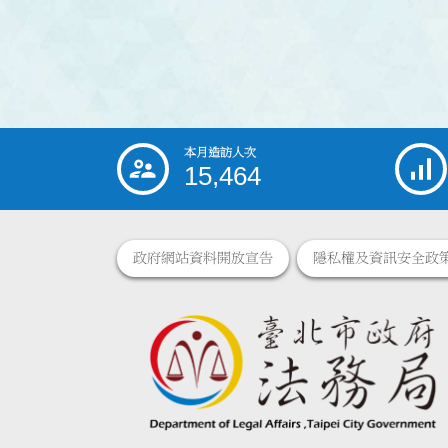
本月造訪人次
:::
15,464
政府網站資料開放宣告
隱私權及資訊安全政