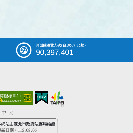
頁面總瀏覽人次
(自105.7.15起)
90,397,401
中
大
本網站由臺北市政府法務局維護
更新日期：
115.08.06