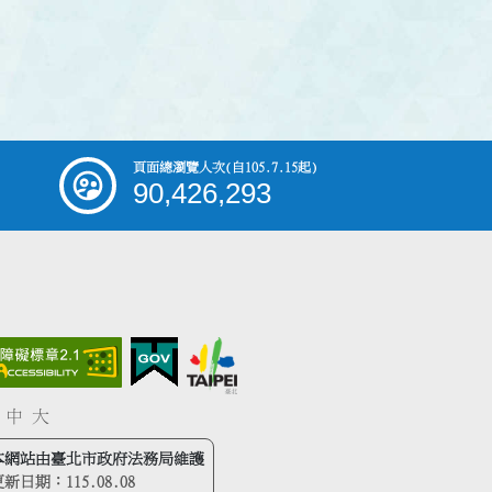
頁面總瀏覽人次
(自105.7.15起)
90,426,293
中
大
本網站由臺北市政府法務局維護
更新日期：
115.08.08