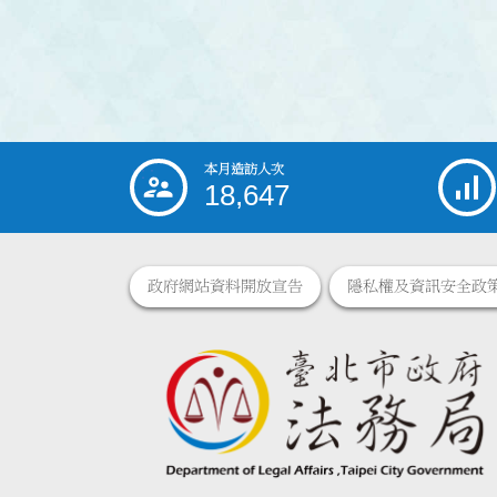
本月造訪人次
:::
18,647
政府網站資料開放宣告
隱私權及資訊安全政