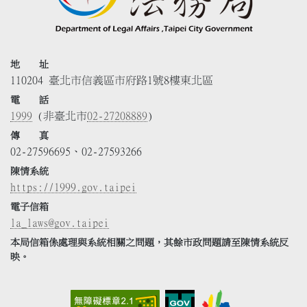
地 址
110204 臺北市信義區市府路1號8樓東北區
電 話
1999
(非臺北市
02-27208889
)
傳 真
02-27596695、02-27593266
陳情系統
https://1999.gov.taipei
電子信箱
la_laws@gov.taipei
本局信箱係處理與系統相關之問題，其餘市政問題請至陳情系統反
映。