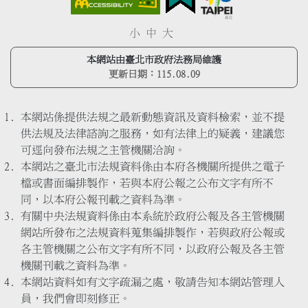
小
中
大
本網站由臺北市政府法務局維護
更新日期：
115.08.09
本網站係提供法規之最新動態資訊及資料檢索，並不提
供法規及法律諮詢之服務，如有法律上的疑義，建議您
可逕向發布法規之主管機關洽詢。
本網站之臺北市法規資料係由本府各機關所提供之電子
檔或書面編排製作，若與本府公報之公布文字有所不
同，以本府公報刊載之資料為準。
有關中央法規資料係由本系統於政府公報及各主管機關
網站所發布之法規資料蒐集編排製作，若與政府公報或
各主管機關之公布文字有所不同，以政府公報及各主管
機關刊載之資料為準。
本網站資料如有文字疏漏之處，敬請告知本網站管理人
員，我們會即刻修正。