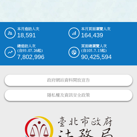
本月造訪人次
本月頁面瀏覽人次
:::
18,591
164,439
總造訪人次
頁面總瀏覽人次
(自93.07.26起)
(自105.7.15起)
7,802,996
90,425,594
政府網站資料開放宣告
隱私權及資訊安全政策