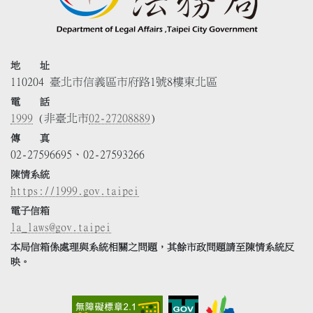
地 址
110204 臺北市信義區市府路1號8樓東北區
電 話
1999
(非臺北市
02-27208889
)
傳 真
02-27596695、02-27593266
陳情系統
https://1999.gov.taipei
電子信箱
la_laws@gov.taipei
本局信箱係處理與系統相關之問題，其餘市政問題請至陳情系統反
映。